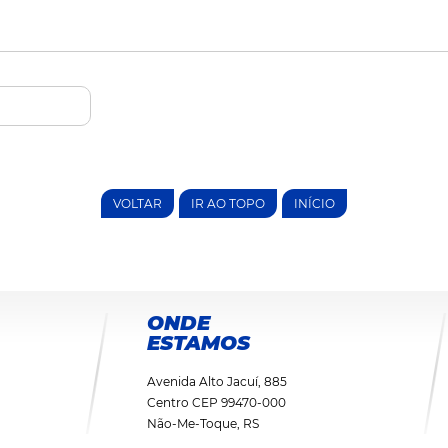
VOLTAR
IR AO TOPO
INÍCIO
ONDE
ESTAMOS
Avenida Alto Jacuí, 885
Centro CEP 99470-000
Não-Me-Toque, RS