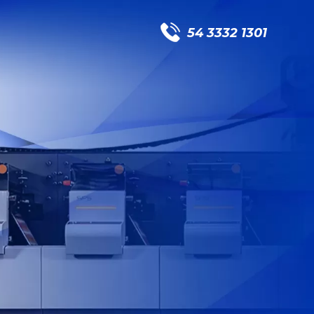
54 3332 1301