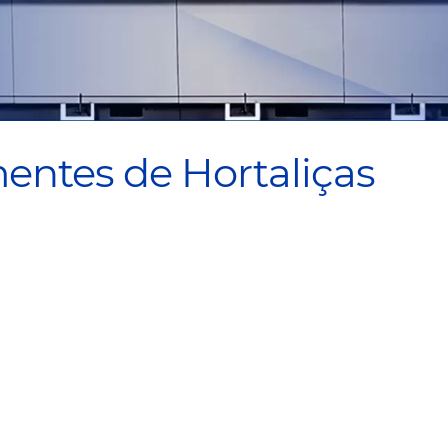
entes de Hortaliças